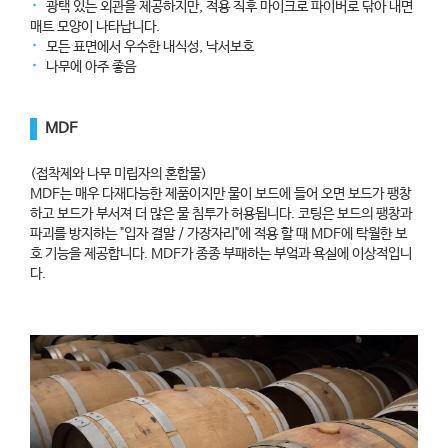
᛫
광택 있는 외관을 제공하지만, 적용 직후 마이크로 파이버로 닦아 내면
매트 모양이 나타납니다.
᛫
모든 표면에서 우수한 내식성, 낙서보호
᛫
나무에 아주 좋음
MDF
(접착제와 나무 미립자의 혼합물)
MDF는 매우 다재다능한 제품이지만 물이 보드에 들어 오면 보드가 팽창
하고 보드가 부서져 더 많은 물 침투가 허용됩니다. 코팅은 보드의 팽창과
파괴를 방지하는 "입자 결말 / 가장자리"에 적용 할 때 MDF에 탁월한 보
호 기능을 제공합니다. MDF가 종종 부패하는 부엌과 욕실에 이상적입니
다.