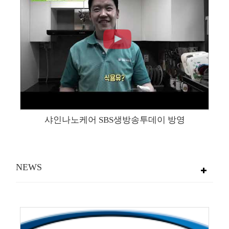
샤인나노케어 SBS생방송투데이 방영
NEWS