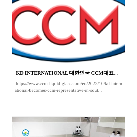
KD INTERNATIONAL 대한민국 CCM대표로 선정되었으며 독일 CCM사와 독점계약을 맺었습니다.
https://www.ccm-liquid-glass.com/en/2023/10/kd-intern
ational-becomes-ccm-representative-in-sout...