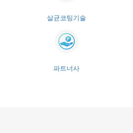
살균코팅기술
파트너사