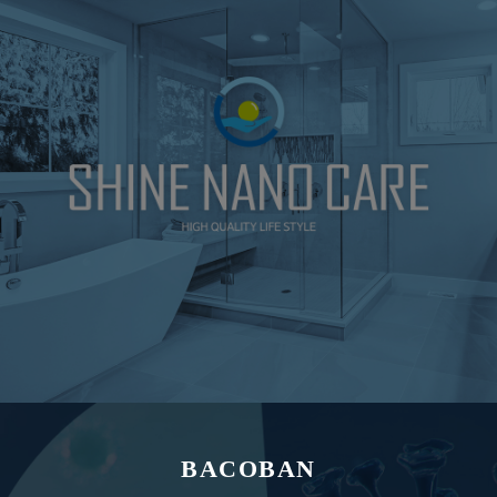
BACOBAN