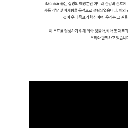
Bacoban®는 질병의 예방뿐만 아니라 건강과 간호에
제품 개발 및 마케팅을 목적으로 설립되었습니다. 이와
것이 우리 목표의 핵심이며, 우리는 그 길
이 목표를 달성하기 위해 의학,생물학,화학 및 재료
우리와 함께하고 있습니다