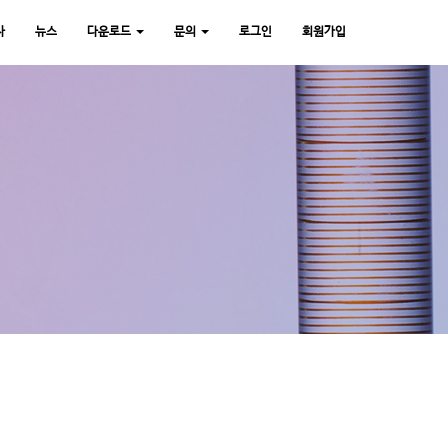
사
뉴스
다운로드
문의
로그인
회원가입