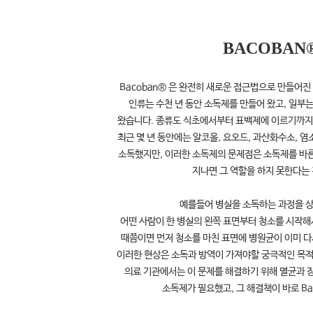
BACOBAN
Bacoban® 은 완전히 새로운 접근법으로 만들어
인류는 수천 년 동안 소독제를 만들어 왔고, 일부
왔습니다. 종류도 식초에서부터 표백제에 이르기까지
최근 몇 년 동안에는 알코올, 요오드, 과산화수소, 
소독했지만, 이러한 소독제의 문제점은 소독제를 바
지나면 그 역할을 하지 못한다는
예를들어 병실을 소독하는 과정을 상
어떤 사람이 한 병실의 왼쪽 표면부터 청소를 시작해
때쯤이면 먼저 청소를 마친 표면에 병원균이 이미 
이러한 현상은 소독과 방역이 가져야할 궁극적인 목적
의료 기관에서는 이 문제를 해결하기 위해 멸균과 
소독제가 필요했고, 그 해결책이 바로 Ba