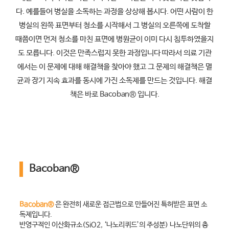
다. 예를들어 병실을 소독하는 과정을 상상해 봅시다. 어떤 사람이 한
병실의 왼쪽 표면부터 청소를 시작해서 그 병실의 오른쪽에 도착할
때쯤이면 먼저 청소를 마친 표면에 병원균이 이미 다시 침투하였을지
도 모릅니다. 이것은 만족스럽지 못한 과정입니다 따라서 의료 기관
에서는 이 문제에 대해 해결책을 찾아야 했고 그 문제의 해결책은 멸
균과 장기 지속 효과를 동시에 가진 소독제를 만드는 것입니다. 해결
책은 바로 Bacoban® 입니다.
Bacoban®
Bacoban®
은 완전히 새로운 접근법으로 만들어진 특허받은 표면 소
독제입니다.
반영구적인 이산화규소(SiO2, ‘나노리퀴드’의 주성분) 나노단위의 층