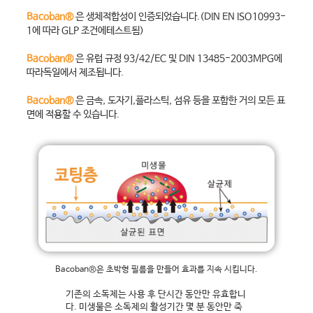
Bacoban®
은 생체적합성이 인증되었습니다.(DIN EN ISO10993-
1에 따라 GLP 조건에테스트됨)
Bacoban®
은 유럽 규정 93/42/EC 및 DIN 13485-2003MPG에
따라독일에서 제조됩니다.
Bacoban®
은 금속, 도자기,플라스틱, 섬유 등을 포함한 거의 모든 표
면에 적용할 수 있습니다.
Bacoban®은 초박형 필름을 만들어 효과를 지속 시킵니다.
기존의 소독제는 사용 후 단시간 동안만 유효합니
다. 미생물은 소독제의 활성기간 몇 분 동안만 죽