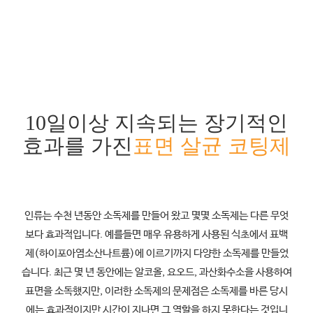
10일이상 지속되는 장기적인
효과를 가진
표면 살균 코팅제
인류는 수천 년동안 소독제를 만들어 왔고 몇몇 소독제는 다른 무엇
보다 효과적입니다. 예를들면 매우 유용하게 사용된 식초에서 표백
제(하이포아염소산나트륨)에 이르기까지 다양한 소독제를 만들었
습니다. 최근 몇 년 동안에는 알코올, 요오드, 과산화수소을 사용하여
표면을 소독했지만, 이러한 소독제의 문제점은 소독제를 바른 당시
에는 효과적이지만 시간이 지나면 그 역할을 하지 못한다는 것입니