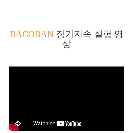
BACOBAN
장기지속 실험 영
상