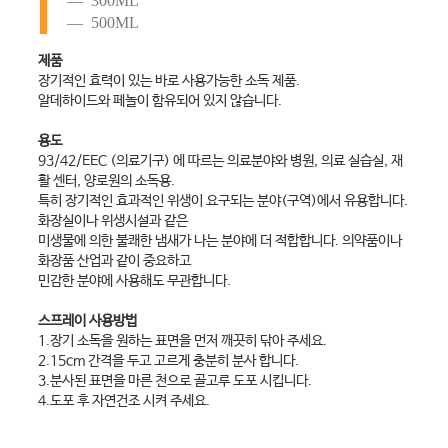
300ML
500ML
제품
장기적인 효력이 있는 바로 사용가능한 소독 제품.
알데하이드와 페놀이 함유되어 있지 않습니다.
용도
93/42/EEC (의료기구) 에 따르는 의료분야와 병원, 의료 실습실, 재
활 센터, 양로원의 소독용.
특히 장기적인 효과적인 위생이 요구되는 분야(구역)에서 유용합니다.
화장실이나 위생시설과 같은
미생물에 의한 불쾌한 냄새가 나는 분야에 더 적합합니다. 의약품이나
화장품 산업과 같이 중요하고
민감한 분야에 사용해도 무관합니다.
스프레이 사용방법
1.장기 소독을 원하는 표면을 먼저 깨끗히 닦아 주세요.
2.15cm 간격을 두고 고르게 충분히 분사 합니다.
3.분사된 표면을 마른 천으로 골고루 도포 시킵니다.
4.도포 후 자연건조 시켜 주세요.