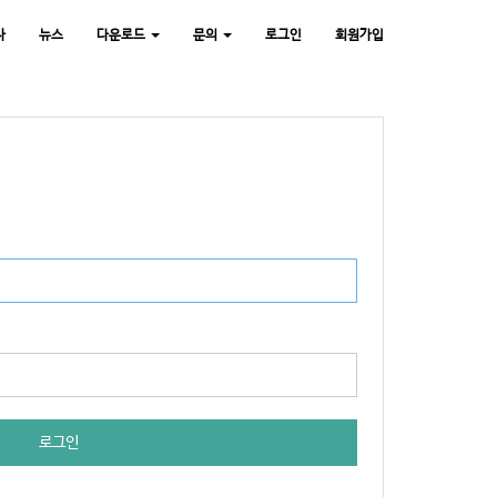
사
뉴스
다운로드
문의
로그인
회원가입
로그인