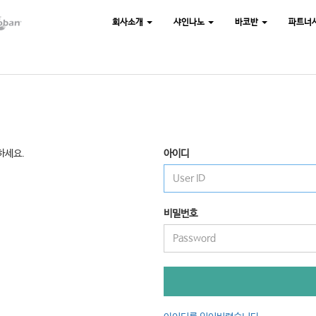
회사소개
샤인나노
바코반
파트너
하세요.
아이디
비밀번호