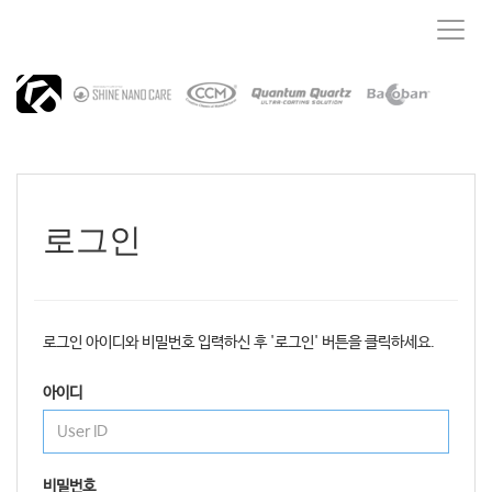
T
o
g
g
l
e
n
a
v
i
로그인
g
a
t
i
o
로그인 아이디와 비밀번호 입력하신 후 '로그인' 버튼을 클릭하세요.
n
아이디
비밀번호